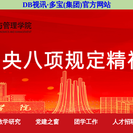
DB视讯·多宝(集团)官方网站
教学研究
党建之窗
团学工作
人才招