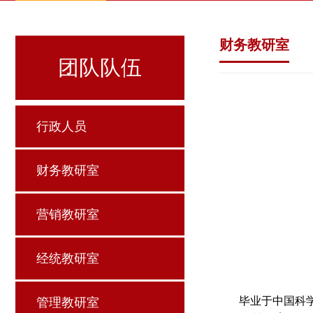
财务教研室
团队队伍
行政人员
财务教研室
营销教研室
经统教研室
毕业于中国科
管理教研室