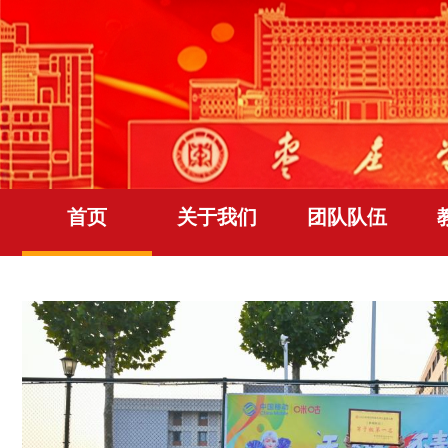
首页
关于我们
团队队伍