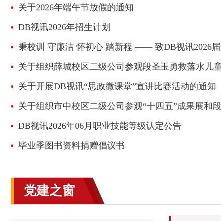
关于2026年端午节放假的通知
DB视讯2026年招生计划
秉校训 守廉洁 怀初心 踏新程 —— 致DB视讯202
关于组织薛城校区二级公司参观段圣玉勇救落水儿
关于开展DB视讯“思政微课堂”宣讲比赛活动的通知
DB视讯2026年06月职业技能等级认定公告
毕业季图书资料捐赠倡议书
党建之窗