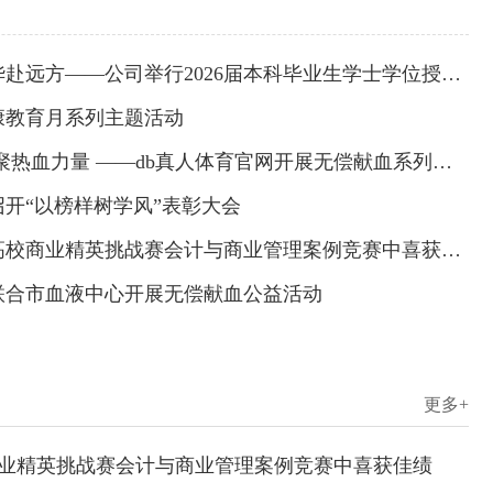
盛夏启新章，韶华赴远方——公司举行2026届本科毕业生学士学位授予仪式
康教育月系列主题活动
厚植仁爱初心 汇聚热血力量 ——db真人体育官网开展无偿献血系列主题活动
召开“以榜样树学风”表彰大会
公司学子在全国高校商业精英挑战赛会计与商业管理案例竞赛中喜获佳绩
5老员工“篮球宝贝” 啦啦操比赛中荣获三等奖
联合市血液中心开展无偿献血公益活动
更多+
业精英挑战赛会计与商业管理案例竞赛中喜获佳绩