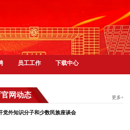
聘
员工工作
下载中心
育官网动态
更多+
召开党外知识分子和少数民族座谈会