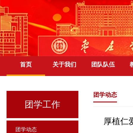
首页
关于我们
团队队伍
团学动态
团学工作
厚植仁
团学动态