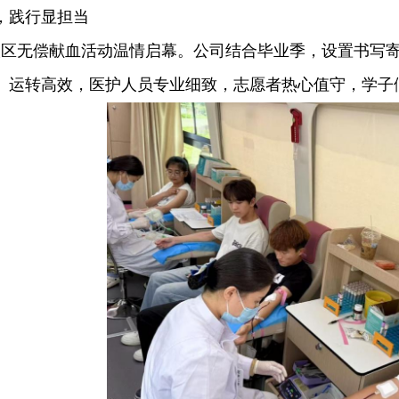
，践行显担当
区无偿献血活动温情启幕。公司结合毕业季，设置书写寄
、运转高效，医护人员专业细致，志愿者热心值守，学子