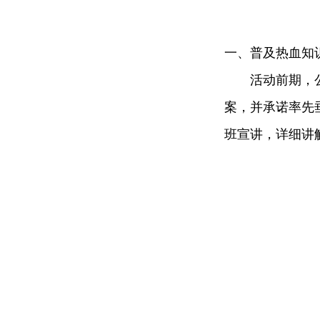
一、普及热血知
活动前期，公司
案，并承诺率先
班宣讲，详细讲