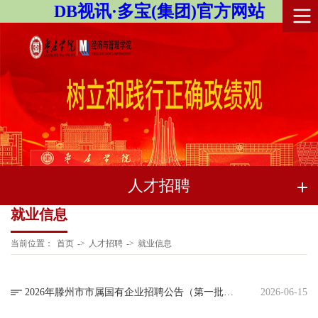
DB视讯·多宝(集团)官方网站
人才招聘
就业信息
当前位置：
首页
->
人才招聘
->
就业信息
2026年滕州市市属国有企业招聘公告（第一批次）
2026-06-15