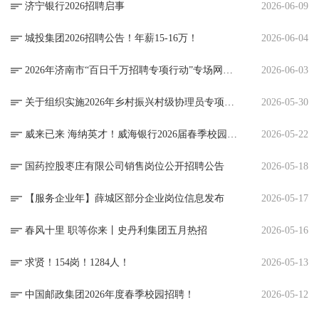
济宁银行2026招聘启事
2026-06-09
城投集团2026招聘公告！年薪15-16万！
2026-06-04
2026年济南市“百日千万招聘专项行动”专场网络招聘会（第1场）
2026-06-03
关于组织实施2026年乡村振兴村级协理员专项计划的公告
2026-05-30
威来已来 海纳英才！威海银行2026届春季校园招聘
2026-05-22
国药控股枣庄有限公司销售岗位公开招聘公告
2026-05-18
【服务企业年】薛城区部分企业岗位信息发布
2026-05-17
春风十里 职等你来丨史丹利集团五月热招
2026-05-16
求贤！154岗！1284人！
2026-05-13
中国邮政集团2026年度春季校园招聘！
2026-05-12