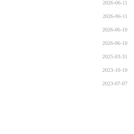
2026-06-11
2026-06-11
2026-06-10
2026-06-10
2025-03-31
2023-10-10
2023-07-07