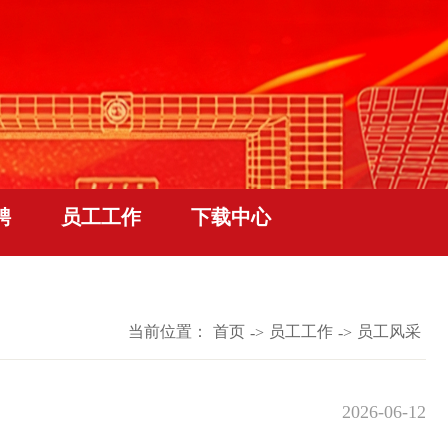
聘
员工工作
下载中心
当前位置：
首页
员工工作
员工风采
->
->
2026-06-12