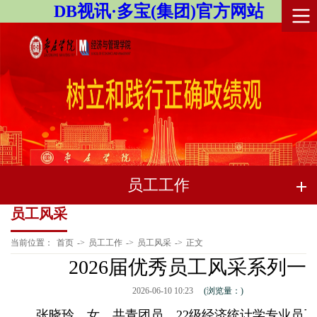
DB视讯·多宝(集团)官方网站
员工工作
员工风采
当前位置：
首页
->
员工工作
->
员工风采
->
正文
2026届优秀员工风采系列一
2026-06-10 10:23
(浏览量：
)
张晓玲，女，共青团员，22级经济统计学专业员工