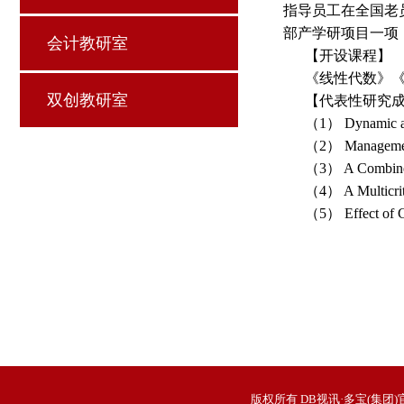
指导员工在全国老
部产学研项目一项，
会计教研室
【开设课程】
《线性代数》
双创教研室
【代表性研究
（1） Dynamic ana
（2） Management 
（3） A Combined 
（4） A Multicrit
（5） Effect of C
版权所有 DB视讯·多宝(集团)官方