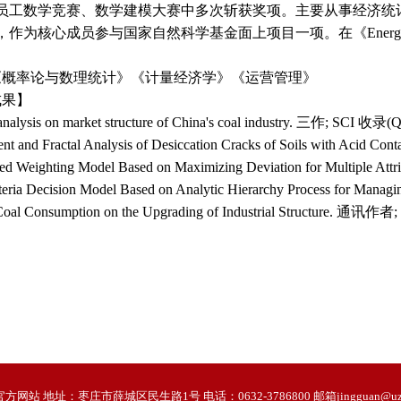
员工数学竞赛、数学建模大赛中多次斩获奖项。主要从事经济统
作为核心成员参与国家自然科学基金面上项目一项。在《Energy 
《概率论与数理统计》《计量经济学》《运营管理》
成果】
lysis on market structure of China's coal industry. 三作; SCI 收录(Q
and Fractal Analysis of Desiccation Cracks of Soils with Acid C
Weighting Model Based on Maximizing Deviation for Multiple At
eria Decision Model Based on Analytic Hierarchy Process for Mana
oal Consumption on the Upgrading of Industrial Structure. 通讯作
网站 地址：枣庄市薛城区民生路1号 电话：0632-3786800 邮箱jingguan@uzz.