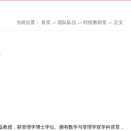
当前位置：
首页
团队队伍
经统教研室
正文
->
->
->
)
张磊教授，获管理学博士学位。拥有数学与管理学双学科背景，