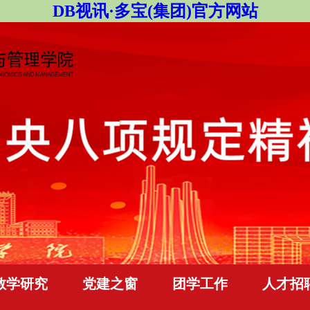
DB视讯·多宝(集团)官方网站
教学研究
党建之窗
团学工作
人才招