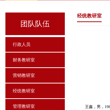
经统教研室
团队队伍
行政人员
财务教研室
营销教研室
经统教研室
管理教研室
王鑫，男，19