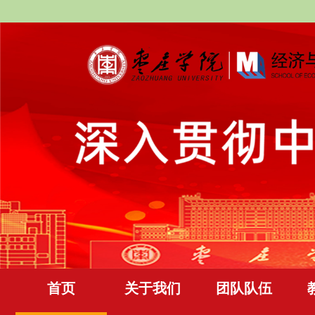
首页
关于我们
团队队伍