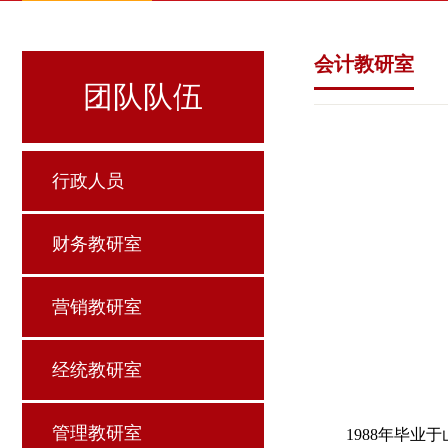
会计教研室
团队队伍
行政人员
财务教研室
营销教研室
经统教研室
管理教研室
1988年毕业