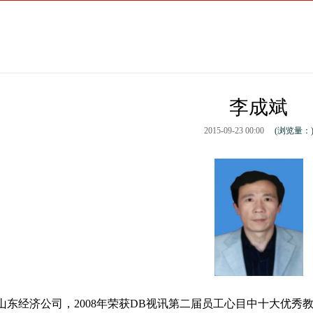
李成斌
2015-09-23 00:00
(浏览量：
于山东经济公司，2008年荣获DB视讯第二届员工心目中十大优秀教