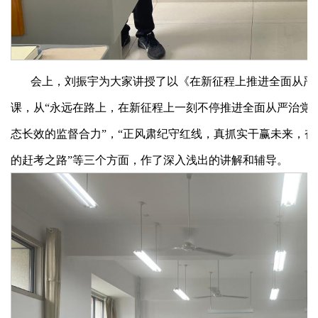
会上，刘振宇为大家讲授了以《在新征程上推进全面从严
课，从“永远在路上，在新征程上一刻不停推进全面从严治党”
态长效的监督合力”，“正风肃纪守红线，真抓实干赢未来，
的赶考之路”等三个方面，作了深入浅出的讲解和辅导。