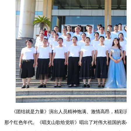
《团结就是力量》演出人员精神饱满、激情高昂，精彩演绎
那个红色年代。《唱支山歌给党听》唱出了对伟大祖国的衷心