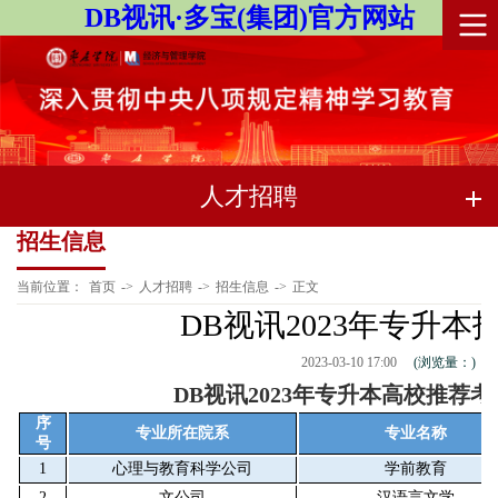
DB视讯·多宝(集团)官方网站
人才招聘
招生信息
当前位置：
首页
->
人才招聘
->
招生信息
->
正文
DB视讯2023年专升本
2023-03-10 17:00
(浏览量：
)
DB视讯2023年专升本高校推荐
序
专业所在院系
专业名称
号
1
心理与教育科学公司
学前教育
2
文公司
汉语言文学