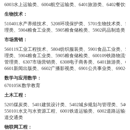
6003水上运输类、6004航空运输类、6401旅游类、6402餐饮类
生物技术：
510401水产养殖技术、5208环境保护类、5701生物技术类、5
理类、5904粮食工业类、5905粮食储检类、5902药品制造类、6
市场营销：
560119工业工程技术、5804纺织服装类、5901食品工业类、5
理类、5904粮食工业类、5905粮食储检类、600109铁路物流管
管理类、6307市场营销类、6308电子商务类、6401旅游类、6
6601新闻出版类、6602广播影视类、6901公共事业类、6902
数学与应用数学：
670105K数学教育
土木工程：
5205煤炭类、5401建筑设计类、5402城乡规划与管理类、54
550101水文与水资源工程、6001铁道运输类、6002道路运输类
道交通类
物联网工程：