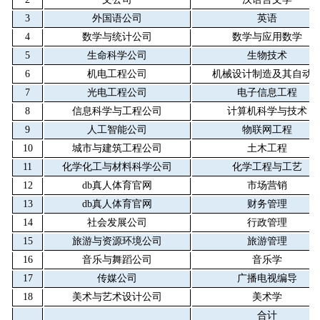
3
外国语公司
英语
4
数学与统计公司
数学与应用数学
5
生命科学公司
生物技术
6
机电工程公司
机械设计制造及其自动
7
光电工程公司
电子信息工程
8
信息科学与工程公司
计算机科学与技术
9
人工智能公司
物联网工程
10
城市与建筑工程公司
土木工程
11
化学化工与材料科学公司
化学工程与工艺
12
db真人体育官网
市场营销
13
db真人体育官网
财务管理
14
社会发展公司
行政管理
15
旅游与资源环境公司
旅游管理
16
音乐与舞蹈公司
音乐学
17
传媒公司
广播电视编导
18
美术与艺术设计公司
美术学
合计