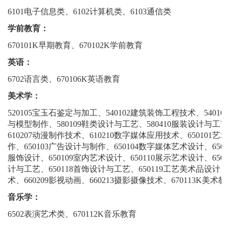
6101电子信息类、6102计算机类、6103通信类
学前教育：
670101K早期教育、670102K学前教育
英语：
6702语言类、670106K英语教育
美术学：
520105宝玉石鉴定与加工、540102建筑装饰工程技术、5401
与模型制作、580109鞋类设计与工艺、580410服装设计与工艺
610207动漫制作技术、610210数字媒体应用技术、650101
作、650103广告设计与制作、650104数字媒体艺术设计、650
服饰设计、650109室内艺术设计、650110展示艺术设计、650
计与工艺、650118首饰设计与工艺、650119工艺美术品设计、6
术、660209影视动画、660213摄影摄像技术、670113K美术教
音乐学：
6502表演艺术类、670112K音乐教育