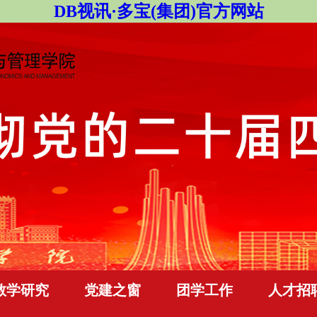
DB视讯·多宝(集团)官方网站
教学研究
党建之窗
团学工作
人才招