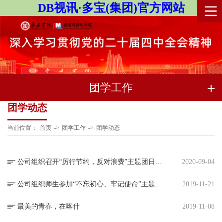
DB视讯·多宝(集团)官方网站
团学工作
团学动态
当前位置：
首页
->
团学工作
->
团学动态
公司组织召开“厉行节约，反对浪费”主题团日活动
2020-09-04
公司组织师生参加“不忘初心、牢记使命”主题教育演唱会
2019-11-21
最美的青春，在喀什
2019-11-08